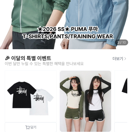
3
/
10
🎉 이달의 특별 이벤트
더보기
이번 달만 누릴 수 있는 특별한 혜택을 만나보세요