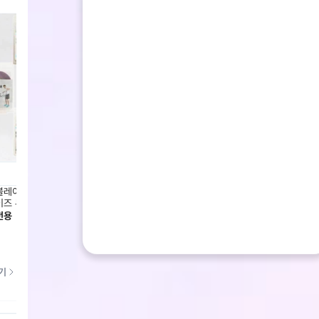
레이드 841CB6HI-6903 엑
코어블레이드 841CB6HI-6903 엑
코어블레
이즈 튜빙루프-블루
서사이즈 튜빙루프
사이즈
전용
회원전용
회원전
기