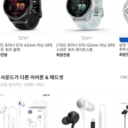
삼성 
민] 포러너 570 42mm 러닝 GPS
[가민] 포러너 570 42mm 러닝 GPS
루투스
트 워치 블랙
스마트 워치 화이트스톤
회원
원전용
회원전용
 사운드가 다른 이어폰 & 헤드셋
더보
감을 높여주는 선명한 사운드