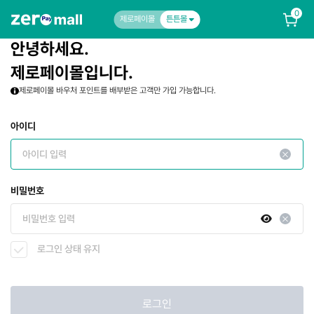
0
제로페이몰
튼튼몰
안녕하세요.
제로페이몰입니다.
제로페이몰 바우처 포인트를 배부받은 고객만 가입 가능합니다.
아이디
비밀번호
로그인 상태 유지
로그인