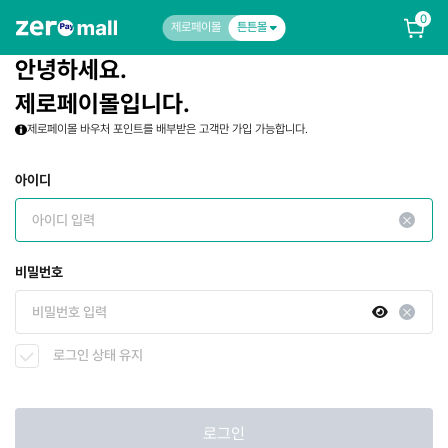
0
제로페이몰
튼튼몰
안녕하세요.
제로페이몰입니다.
제로페이몰 바우처 포인트를 배부받은 고객만 가입 가능합니다.
아이디
비밀번호
로그인 상태 유지
로그인