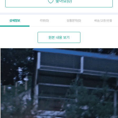
좋아요(0)
상세정보
리뷰
(0)
상품문의
(0)
배송/교환/반품
원본 내용 보기