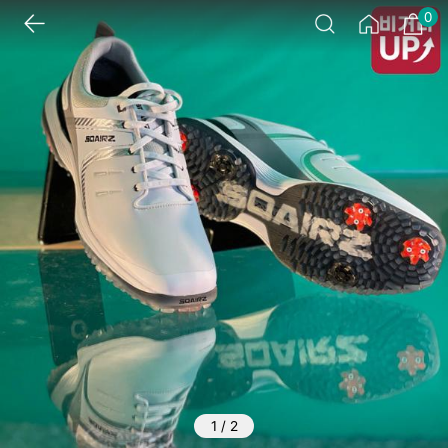
0
1
/
2