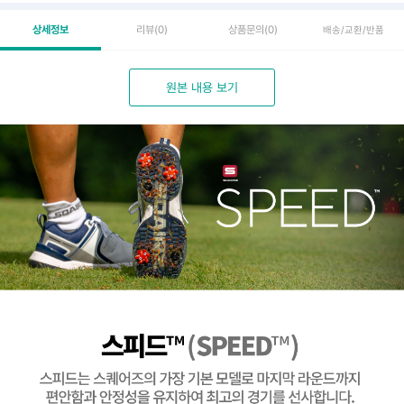
상세정보
리뷰
(0)
상품문의
(0)
배송/교환/반품
원본 내용 보기