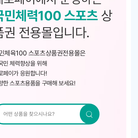
국민체력100 스포츠
상
품권 전용몰입니다.
민체육100 스포츠상품권전용몰은
국민 체력향상을 위해
로페이가 응원합니다!
양한 스포츠용품을 구매해 보세요!