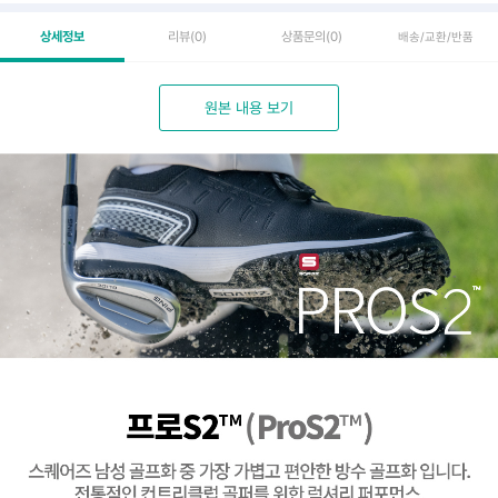
상세정보
리뷰
(0)
상품문의
(0)
배송/교환/반품
원본 내용 보기