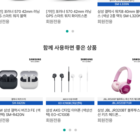
민] 포러너 570 42mm 러닝
[가민] 포러너 570 42mm 러닝
삼성 갤럭시 워치8 40mm 
S 스마트 워치 블랙
GPS 스마트 워치 화이트스톤
스 (색상 2종 택1) SM-L320
원전용
회원전용
회원전용
함께 사용하면 좋은 상품
W 삼성 갤럭시 버즈3 FE (색
삼성 AKG C타입 이어폰 (색상선
삼성 JBL JR320BT 블루투스
택) SM-R420N
택) EO-IC100B
선 키즈 헤드폰
JBLJR320BTPUR
원전용
회원전용
회원전용