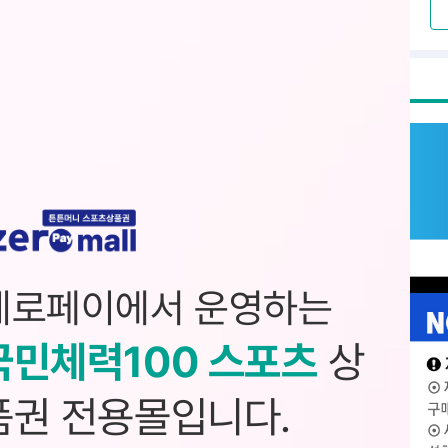
제로페이에서 운영하는
국민체력100 스포츠
상
품권 전용몰입니다.