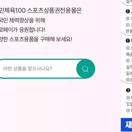
민체육100 스포츠상품권전용몰은
국민 체력향상을 위해
로페이가 응원합니다!
양한 스포츠용품을 구매해 보세요!