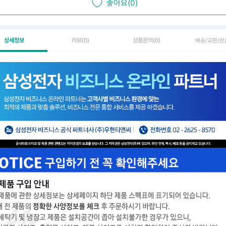
좋아요(0)
상세정보
리뷰
(0)
상품문의
(0)
배송/교환/반