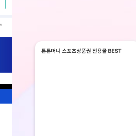
품
튼튼머니 스포츠상품권 전용몰 BEST