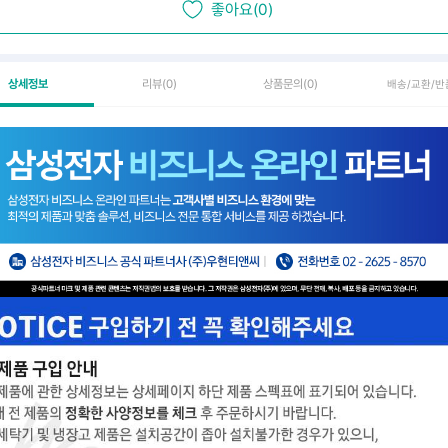
좋아요(0)
상세정보
리뷰
(0)
상품문의
(0)
배송/교환/반