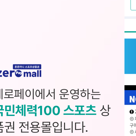
제로페이에서 운영하는
국민체력100 스포츠
상
품권 전용몰입니다.