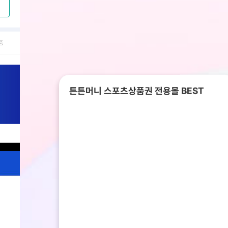
품
튼튼머니 스포츠상품권 전용몰 BEST