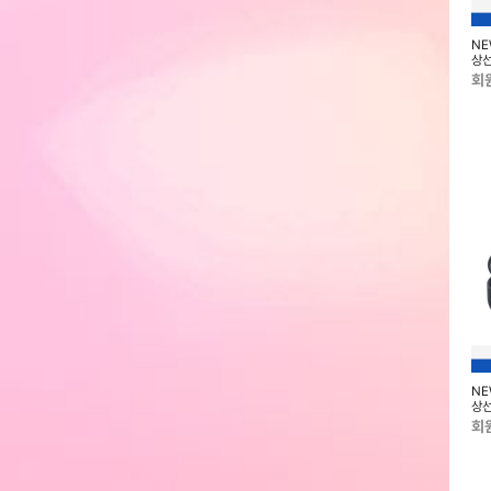
-511 TWS 블루투스
삼성 JBL TUNE 215BT 블루투스
삼성 JBL TUNE 310C USB-C
NE
이어폰 JBLT215BTBLKAS
유선 이어폰 JBLT310CBLK
상선
회원전용
회원전용
회
치8 40mm 블루투
삼성 갤럭시 워치8 클래식 46mm
삼성 갤럭시 워치8 44mm 블루투
NE
택1) SM-L320N
블루투스 (색상 2종 택1) SM-
스 (색상 2종 택1) SM-L330N
상선
L500N
회원전용
회원전용
회