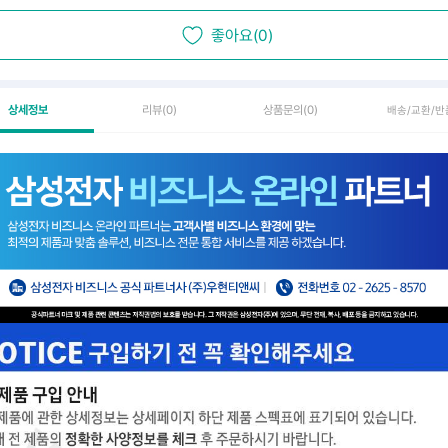
좋아요(0)
상세정보
리뷰
(0)
상품문의
(0)
배송/교환/반