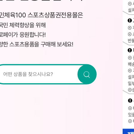
민체육100 스포츠상품권전용몰은
국민 체력향상을 위해
로페이가 응원합니다!
양한 스포츠용품을 구매해 보세요!