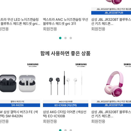
트라 무선 LED 노이즈캔슬링
엑스트라 ANC 노이즈캔슬링 무선
삼성 JBL JR320BT 블루투스
0 블루투스 헤드폰 헤드셋 gni
블루투스 헤드셋 gni 311
선 키즈 헤드폰
2
JBLJR320BTPUR
원전용
회원전용
회원전용
함께 사용하면 좋은 상품
W 삼성 갤럭시 버즈3 FE (색
삼성 AKG C타입 이어폰 (색상선
삼성 JBL JR320BT 블루투스
택) SM-R420N
택) EO-IC100B
선 키즈 헤드폰
JBLJR320BTPUR
원전용
회원전용
회원전용