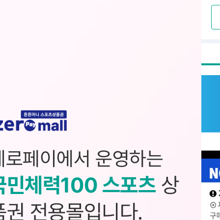
제로페이에서 운영하는
국민체력100 스포츠
상
품권 전용몰입니다.