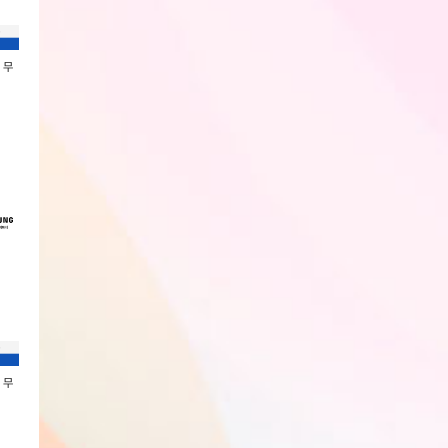
 무
삼성 JBL JR320BT 블루투스 무
삼성 JBL JR320 유선 키즈 헤드
Xtra 노이즈캔슬링 
선 키즈 헤드폰
폰 JBLJR320BLU
루투스 헤드폰 헤드셋
JBLJR320BTGRN
회원전용
회원전용
회원전용
 무
삼성 JBL JR320BT 블루투스 무
삼성 JBL JR320BT 블루투스 무
삼성 JBL JR320
선 키즈 헤드폰
선 키즈 헤드폰
폰 JBLJR320BLU
JBLJR320BTGRN
JBLJR320BTBLU
회원전용
회원전용
회원전용