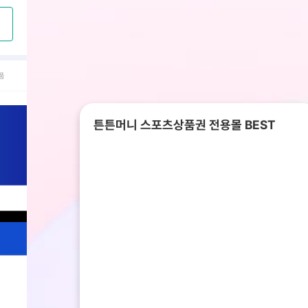
품
튼튼머니 스포츠상품권 전용몰 BEST