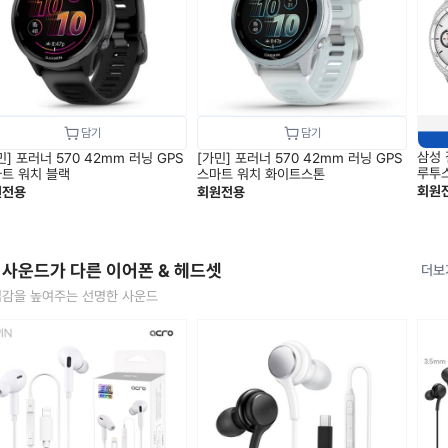
삼성 
민] 포러너 570 42mm 러닝 GPS
[가민] 포러너 570 42mm 러닝 GPS
루투스
트 워치 블랙
스마트 워치 화이트스톤
회원
원전용
회원전용
 사운드가 다른 이어폰 & 헤드셋
더보
감을 높여주는 선명한 사운드