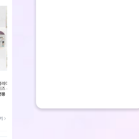
레이드 841CB6HI-6903 엑
코어블레이드 841CB6HI-6903 엑
코어블레
이즈 튜빙루프-블루
서사이즈 튜빙루프
사이즈
전용
회원전용
회원전
기