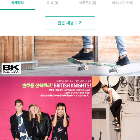
상세정보
리뷰
(0)
상품문의
(0)
배송/교환/반품
원본 내용 보기