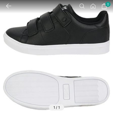
0
1
/
1