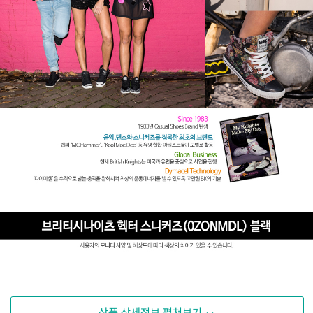
상품 상세정보 펼쳐보기