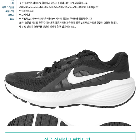
상품 상세정보 펼쳐보기