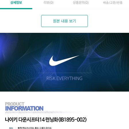
상세정보
리뷰
(0)
상품문의
(0)
배송/교환/반품
원본 내용 보기