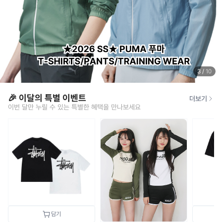
3
/
10
🎉 이달의 특별 이벤트
더보기
이번 달만 누릴 수 있는 특별한 혜택을 만나보세요