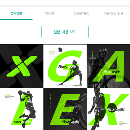
상세정보
리뷰
(0)
상품문의
(0)
배송/교환/반품
원본 내용 보기