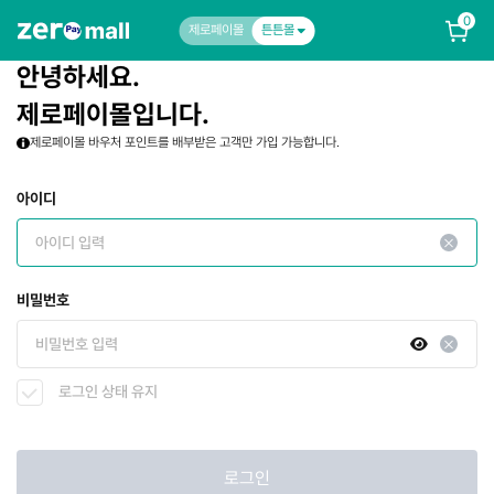
0
제로페이몰
튼튼몰
안녕하세요.
제로페이몰입니다.
제로페이몰 바우처 포인트를 배부받은 고객만 가입 가능합니다.
아이디
비밀번호
로그인 상태 유지
로그인