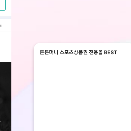
품
튼튼머니 스포츠상품권 전용몰 BEST