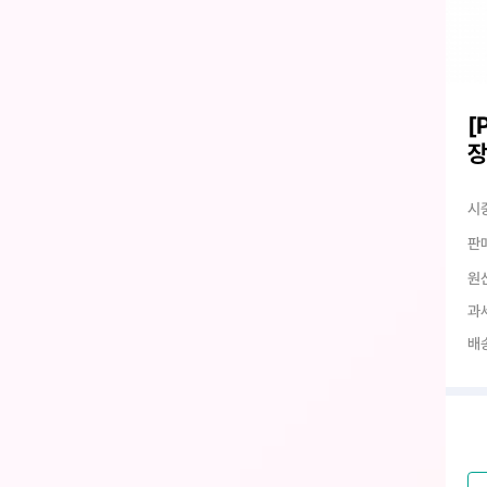
[
시
판
원
과
배