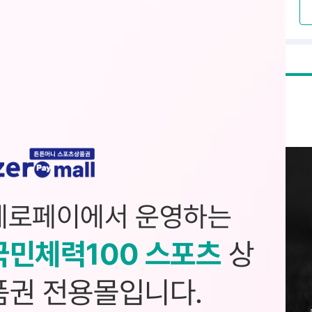
제로페이에서 운영하는
국민체력100 스포츠
상
품권 전용몰입니다.