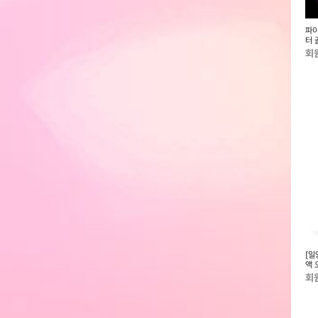
] 캐디톡 윈디 골프거
대덕 파크골프 가방(PGB-108)
대덕 파크골프 클럽세트 슈페리
파이
측정 윈드슬로프
얼-1000 (공인)
터 
LE
회원전용
회원전용
회
 블루투스 무선 헤드
[잉코] 스웨이드 휴대용 USB 전기
[일양약품]새싹곡물 발효효소
[일
방석
32(2개월분)
액 
일분
회원전용
회원전용
회