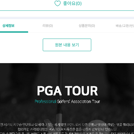
좋아요(0)
상세정보
리뷰
(0)
상품문의
(0)
배송/교환/반
원본 내용 보기