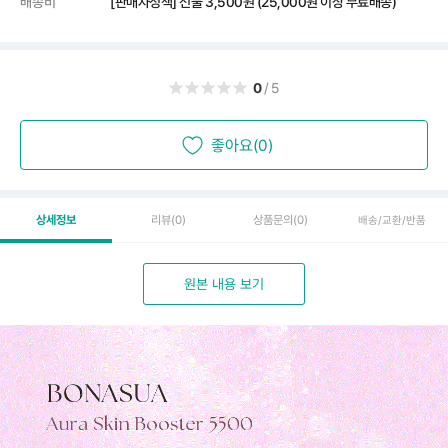
배송비
[판매자정책] 선불
3,500원
(25,000원 이상 무료배송)
0
/5
좋아요(0)
상세정보
리뷰
(0)
상품문의
(0)
배송/교환/반품
원본 내용 보기