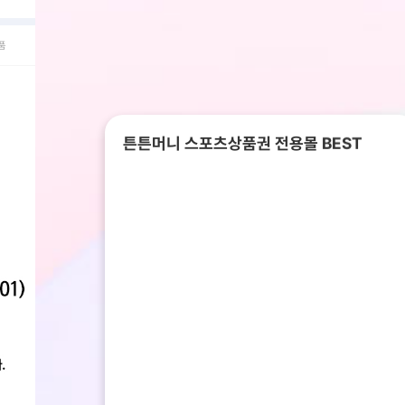
품
튼튼머니 스포츠상품권 전용몰 BEST