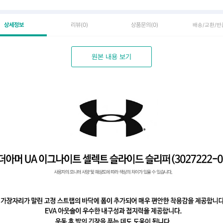
상세정보
리뷰
(0)
상품문의
(0)
배송/교환/반
원본 내용 보기