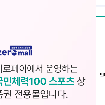
제로페이에서 운영하는
국민체력100 스포츠
상
품권 전용몰입니다.