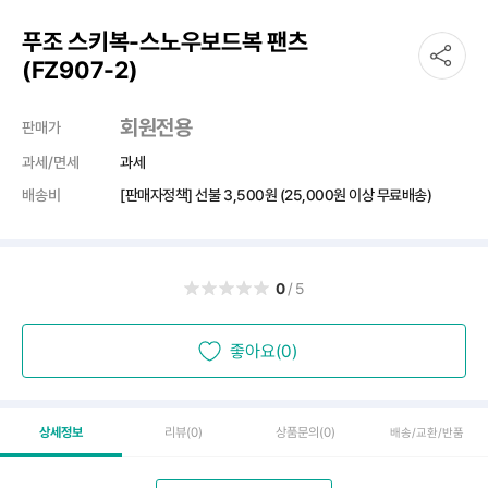
푸조 스키복-스노우보드복 팬츠
(FZ907-2)
회원전용
판매가
과세/면세
과세
배송비
[판매자정책] 선불
3,500원
(25,000원 이상 무료배송)
0
/5
좋아요(0)
상세정보
리뷰
(0)
상품문의
(0)
배송/교환/반품