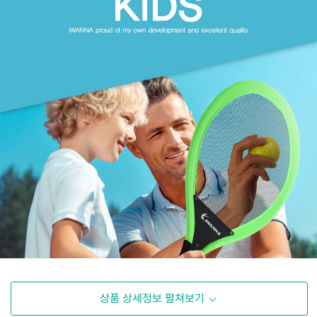
상품 상세정보 펼쳐보기