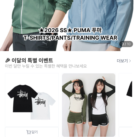
3
/
10
🎉 이달의 특별 이벤트
더보기
이번 달만 누릴 수 있는 특별한 혜택을 만나보세요