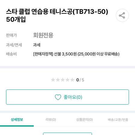
스타 클럽 연습용 테니스공(TB713-50)
50개입
회원전용
판매가
과세/면세
과세
배송비
[판매자정책] 선불
3,500원
(25,000원 이상 무료배송)
0
/5
좋아요(0)
상세정보
리뷰
(0)
상품문의
(0)
배송/교환/반품