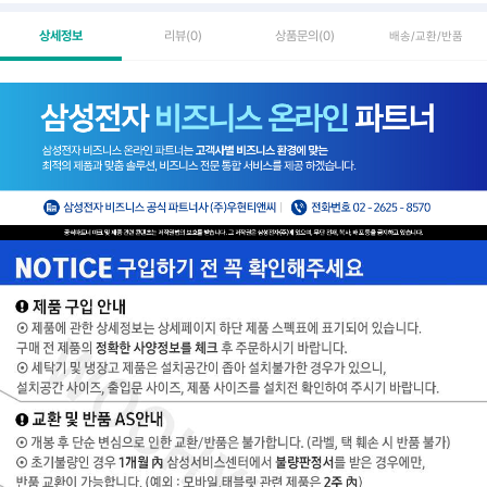
상세정보
리뷰
(0)
상품문의
(0)
배송/교환/반품