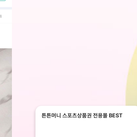
품
튼튼머니 스포츠상품권 전용몰 BEST