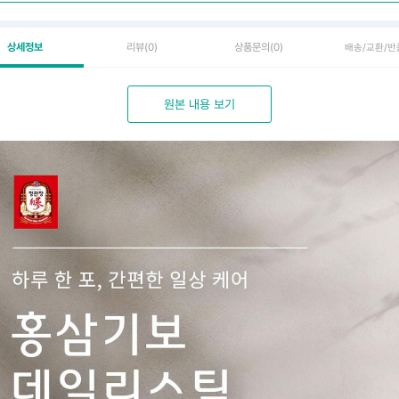
상세정보
리뷰
(0)
상품문의
(0)
배송/교환/반
원본 내용 보기