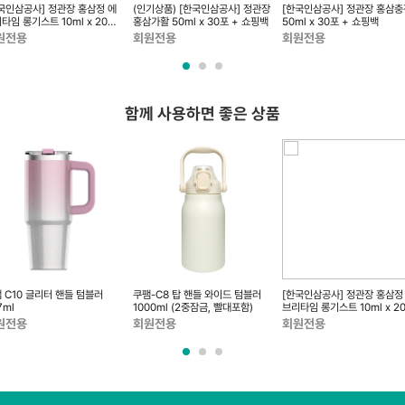
국인삼공사] 정관장 홍삼정 에
(인기상품) [한국인삼공사] 정관장
[한국인삼공사] 정관장 홍삼충
타임 롱기스트 10ml x 20포
홍삼가활 50ml x 30포 + 쇼핑백
50ml x 30포 + 쇼핑백
쇼핑백
원전용
회원전용
회원전용
함께 사용하면 좋은 상품
 C10 글리터 핸들 텀블러
쿠팸-C8 탑 핸들 와이드 텀블러
[한국인삼공사] 정관장 홍삼정
7ml
1000ml (2중잠금, 빨대포함)
브리타임 롱기스트 10ml x 2
+ 쇼핑백
원전용
회원전용
회원전용