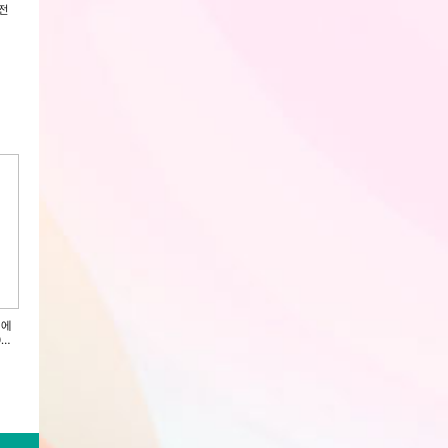
전
[한국인삼공사] 정관장 홍삼보감
(인기상품) [한국인삼공사] 정관장
[한국인삼공사] 정관
50ml x 30포 + 쇼핑백
홍삼정화액 100g x 1병 + 쇼핑백
병+케이스) + 쇼핑
회원전용
회원전용
회원전용
 에
(인기상품) [한국인삼공사] 정관장
[한국인삼공사] 정관장 홍삼충전
[한국인삼공사] 정
0포
홍삼가활 50ml x 30포 + 쇼핑백
50ml x 30포 + 쇼핑백
50ml x 30포 + 
회원전용
회원전용
회원전용