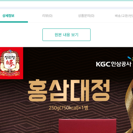
상세정보
리뷰
(0)
상품문의
(0)
배송/교환/반
원본 내용 보기