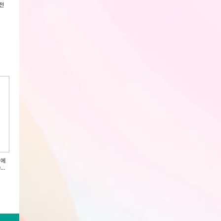
전
[한국인삼공사] 정관장 홍삼보감
(인기상품) [한국인삼공사] 정관장
[한국인삼공사] 정관
50ml x 30포 + 쇼핑백
홍삼정화액 100g x 1병 + 쇼핑백
병+케이스) + 쇼핑
회원전용
회원전용
회원전용
 에
(인기상품) [한국인삼공사] 정관장
[한국인삼공사] 정관장 홍삼충전
[한국인삼공사] 정
0포
홍삼가활 50ml x 30포 + 쇼핑백
50ml x 30포 + 쇼핑백
50ml x 30포 + 
회원전용
회원전용
회원전용