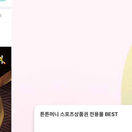
품
튼튼머니 스포츠상품권 전용몰 BEST