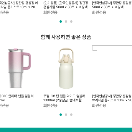
국인삼공사] 정관장 홍삼정 에
(인기상품) [한국인삼공사] 정관장
[한국인삼공사] 정관장 홍삼충
타임 롱기스트 10ml x 20포
홍삼가활 50ml x 30포 + 쇼핑백
50ml x 30포 + 쇼핑백
쇼핑백
원전용
회원전용
회원전용
함께 사용하면 좋은 상품
 C10 글리터 핸들 텀블러
쿠팸-C8 탑 핸들 와이드 텀블러
[한국인삼공사] 정관장 홍삼정
7ml
1000ml (2중잠금, 빨대포함)
브리타임 롱기스트 10ml x 2
+ 쇼핑백
원전용
회원전용
회원전용