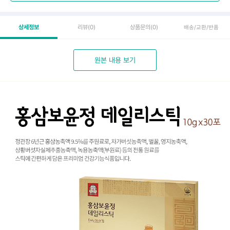
상세정보
리뷰
(0)
상품문의
(0)
배송/교환/반품
원본 내용 보기