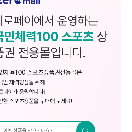
제로페이에서 운영하는
국민체력100 스포츠
상
품권 전용몰입니다.
민체육100 스포츠상품권전용몰은
국민 체력향상을 위해
로페이가 응원합니다!
양한 스포츠용품을 구매해 보세요!