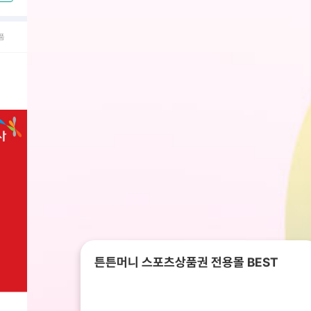
품
튼튼머니 스포츠상품권 전용몰 BEST