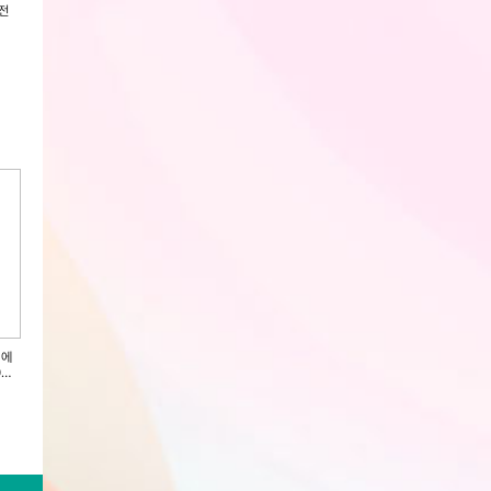
전
[한국인삼공사] 정관장 홍삼보감
(인기상품) [한국인삼공사] 정관장
[한국인삼공사] 정관
50ml x 30포 + 쇼핑백
홍삼정화액 100g x 1병 + 쇼핑백
병+케이스) + 쇼핑
회원전용
회원전용
회원전용
 에
(인기상품) [한국인삼공사] 정관장
[한국인삼공사] 정관장 홍삼충전
[한국인삼공사] 정
0포
홍삼가활 50ml x 30포 + 쇼핑백
50ml x 30포 + 쇼핑백
50ml x 30포 + 
회원전용
회원전용
회원전용