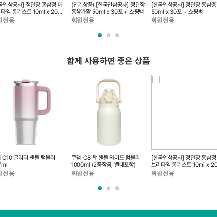
국인삼공사] 정관장 홍삼정 에
(인기상품) [한국인삼공사] 정관장
[한국인삼공사] 정관장 홍삼충
타임 롱기스트 10ml x 20포
홍삼가활 50ml x 30포 + 쇼핑백
50ml x 30포 + 쇼핑백
쇼핑백
원전용
회원전용
회원전용
함께 사용하면 좋은 상품
 C10 글리터 핸들 텀블러
쿠팸-C8 탑 핸들 와이드 텀블러
[한국인삼공사] 정관장 홍삼정
7ml
1000ml (2중잠금, 빨대포함)
브리타임 롱기스트 10ml x 2
+ 쇼핑백
원전용
회원전용
회원전용