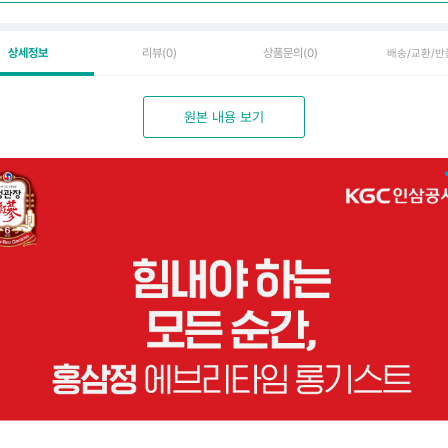
상세정보
리뷰
(0)
상품문의
(0)
배송/교환/반
원본 내용 보기