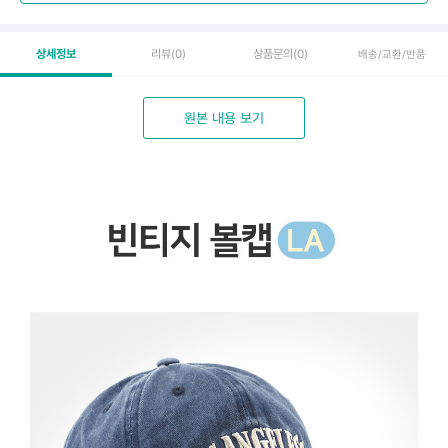
상세정보
리뷰
(0)
상품문의
(0)
배송/교환/반품
원본 내용 보기