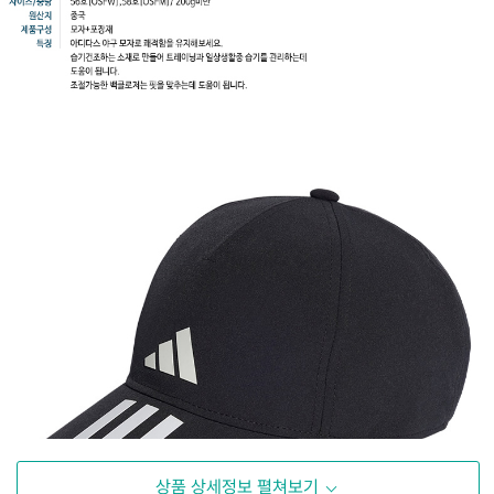
상품 상세정보 펼쳐보기