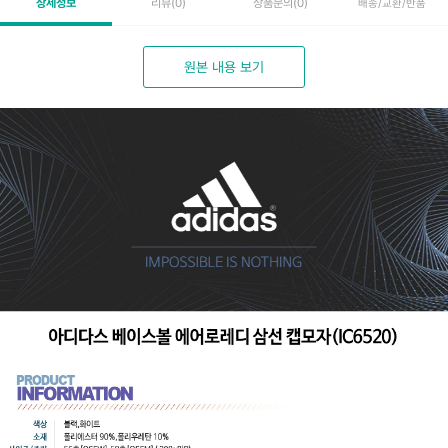
상세정보
리뷰
(0)
상품문의
(0)
배송/교환/반품
원본 내용 보기