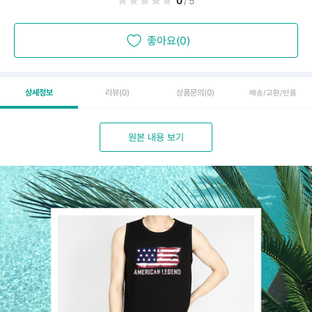
0
/5
좋아요(0)
상세정보
리뷰
(0)
상품문의
(0)
배송/교환/반품
원본 내용 보기