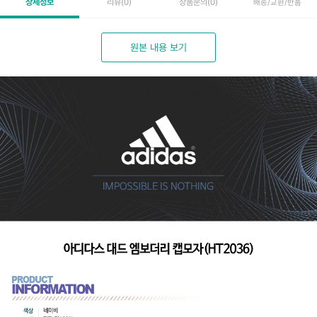
상세정보
리뷰
(0)
상품문의
(0)
배송/교환/반품
원본 내용 보기