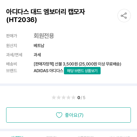
아디다스 대드 엠보더리 캡모자
(HT2036)
회원전용
판매가
원산지
베트남
과세/면세
과세
배송비
[판매자정책] 선불
3,500원
(25,000원 이상 무료배송)
브랜드
ADIDAS 아디다스
해당 브랜드 상품보기
0
/5
좋아요(7)