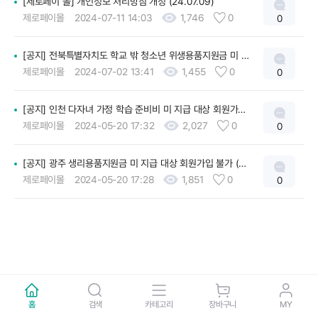
[제로페이 몰] 개인정보 처리방침 개정 (24.07.09)
제로페이몰
2024-07-11 14:03
1,746
0
0
[공지] 전북특별자치도 학교 밖 청소년 위생용품지원금 미 지급 대상 회원가입 ...
제로페이몰
2024-07-02 13:41
1,455
0
0
[공지] 인천 다자녀 가정 학습 준비비 미 지급 대상 회원가입 불가 (시행:24.05....
제로페이몰
2024-05-20 17:32
2,027
0
0
[공지] 광주 생리용품지원금 미 지급 대상 회원가입 불가 (시행:24.05.16.09:00)
제로페이몰
2024-05-20 17:28
1,851
0
0
홈
검색
카테고리
장바구니
MY