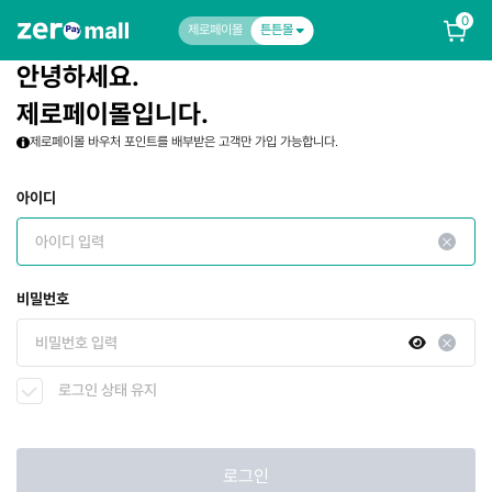
0
제로페이몰
튼튼몰
안녕하세요.
제로페이몰입니다.
제로페이몰 바우처 포인트를 배부받은 고객만 가입 가능합니다.
아이디
비밀번호
로그인 상태 유지
로그인