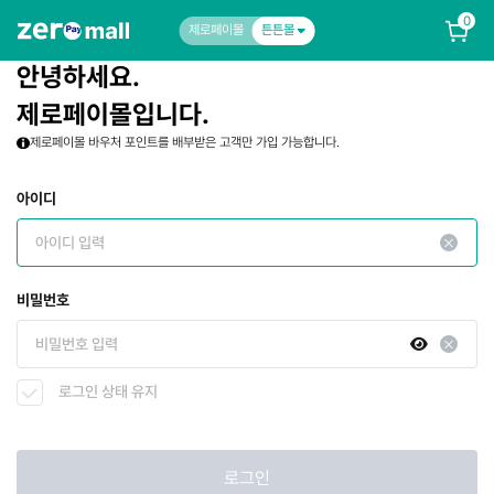
0
제로페이몰
튼튼몰
안녕하세요.
제로페이몰입니다.
제로페이몰 바우처 포인트를 배부받은 고객만 가입 가능합니다.
아이디
비밀번호
로그인 상태 유지
로그인