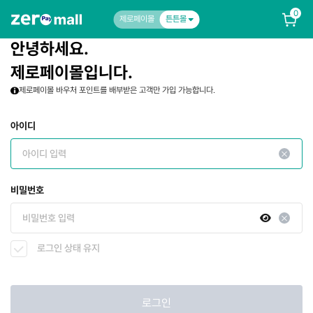
0
제로페이몰
튼튼몰
안녕하세요.
제로페이몰입니다.
제로페이몰 바우처 포인트를 배부받은 고객만 가입 가능합니다.
아이디
비밀번호
로그인 상태 유지
로그인