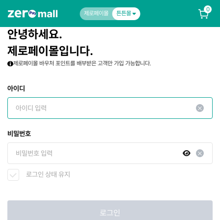
0
제로페이몰
튼튼몰
안녕하세요.
제로페이몰입니다.
제로페이몰 바우처 포인트를 배부받은 고객만 가입 가능합니다.
아이디
비밀번호
로그인 상태 유지
로그인