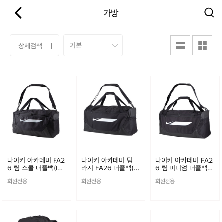
가방
상세검색
나이키 아카데미 FA2
나이키 아카데미 팀
나이키 아카데미 FA2
6 팀 스몰 더플백(IO0
라지 FA26 더플백(IO
6 팀 미디엄 더플백(I
919-010)
0917-010)
O0918-010)
회원전용
회원전용
회원전용