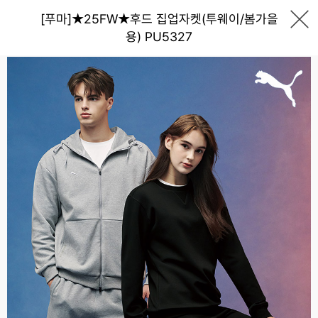
[푸마]★25FW★후드 집업자켓(투웨이/봄가을
용) PU5327