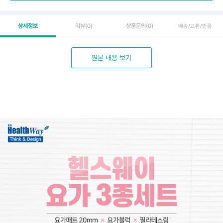
상세정보
리뷰
(0)
상품문의
(0)
배송/교환/반품
원본 내용 보기